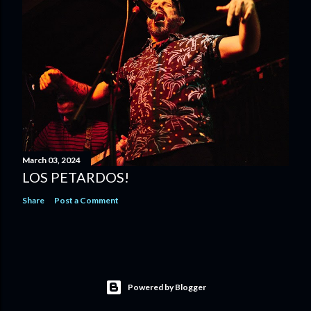
March 03, 2024
LOS PETARDOS!
Share
Post a Comment
Powered by Blogger